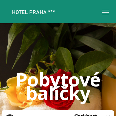
Pobytové
balíčky