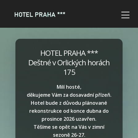
HOTEL PRAHA ***
Deštné v Orlických horách
175
Milí hosté,
děkujeme Vám za dosavadní přízeň.
Hotel bude z důvodu plánované
rekonstrukce od konce dubna do
prosince 2026 uzavřen.
Těšíme se opět na Vás v zimní
sezoně 26-27.