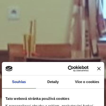
Souhlas
Detaily
Více o cookies
Tato webová stránka používá cookies
K personalizaci obsahu a reklam, poskytování funkcí