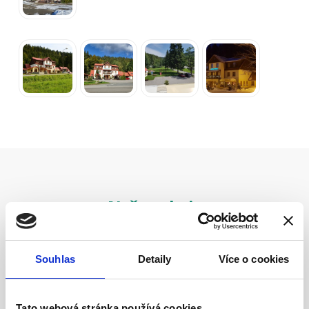
Naše pokoje
Souhlas
Detaily
Více o cookies
Tato webová stránka používá cookies